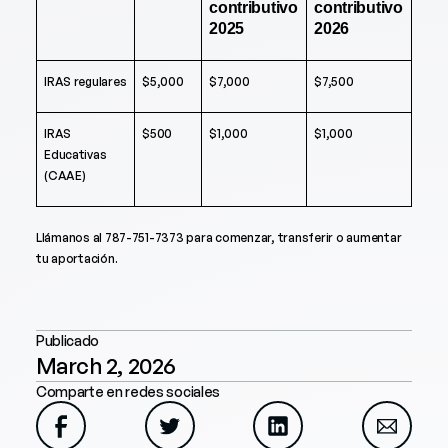
contributivo
contributivo
2025
2026
IRAS regulares
$5,000
$7,000
$7,500
IRAS
$500
$1,000
$1,000
Educativas
(CAAE)
Llámanos al 787-751-7373 para comenzar, transferir o aumentar
tu aportación.
Publicado
March 2, 2026
Comparte en redes sociales