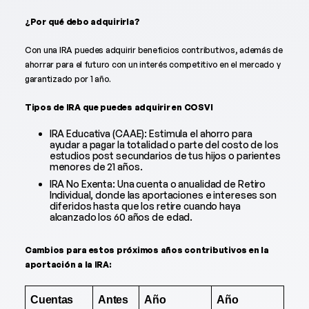
¿Por qué debo adquirirla?
Con una IRA puedes adquirir beneficios contributivos, además de
ahorrar para el futuro con un interés competitivo en el mercado y
garantizado por 1 año.
Tipos de IRA que puedes adquirir en COSVI
IRA Educativa (CAAE): Estimula el ahorro para
ayudar a pagar la totalidad o parte del costo de los
estudios post secundarios de tus hijos o parientes
menores de 21 años.
IRA No Exenta: Una cuenta o anualidad de Retiro
Individual, donde las aportaciones e intereses son
diferidos hasta que los retire cuando haya
alcanzado los 60 años de edad.
Cambios para estos próximos años contributivos en la
aportación a la IRA:
Cuentas
Antes
Año
Año