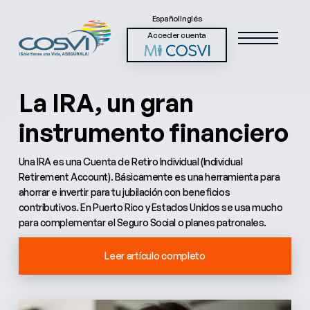
Español
Inglés
Acceder cuenta
La IRA, un gran
instrumento financiero
Una IRA es una Cuenta de Retiro Individual (Individual
Retirement Account). Básicamente es una herramienta para
ahorrar e invertir para tu jubilación con beneficios
contributivos. En Puerto Rico y Estados Unidos se usa mucho
para complementar el Seguro Social o planes patronales.
Leer artículo completo