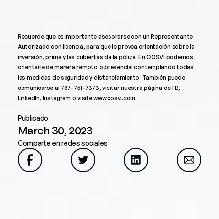
Recuerde que es importante asesorarse con un Representante
Autorizado con licencia, para que le provea orientación sobre la
inversión, prima y las cubiertas de la póliza. En COSVI podemos
orientarle de manera remoto o presencial contemplando todas
las medidas de seguridad y distanciamiento. También puede
comunicarse al 787-751-7373, visitar nuestra página de FB,
LinkedIn, Instagram o visite www.cosvi.com.
Publicado
March 30, 2023
Comparte en redes sociales