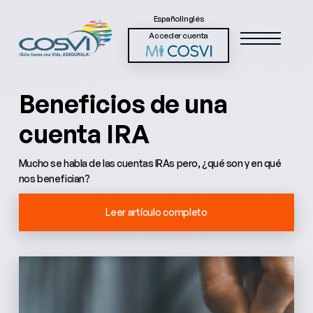
Español
Inglés
Acceder cuenta
Beneficios de una
cuenta IRA
Mucho se habla de las cuentas IRAs pero, ¿qué son y en qué
nos benefician?
Leer artículo completo